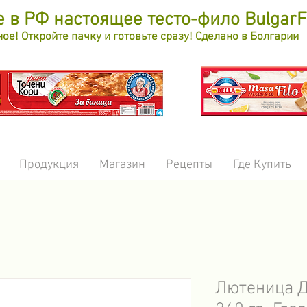
 в РФ настоящее тесто-фило Bulgar
е! Откройте пачку и готовьте сразу! Сделано в Болгарии
Продукция
Магазин
Рецепты
Где Купить
Лютеница Д