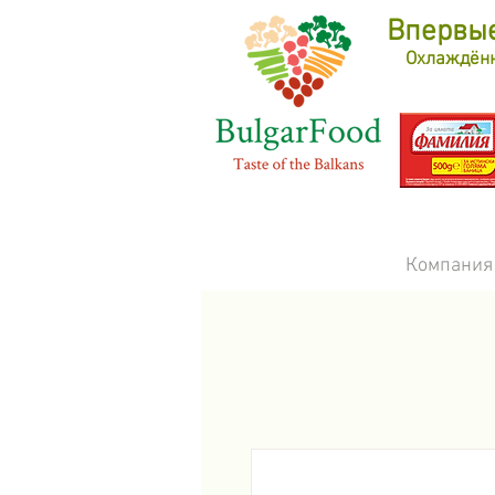
Впервые
Охлаждённо
Компания