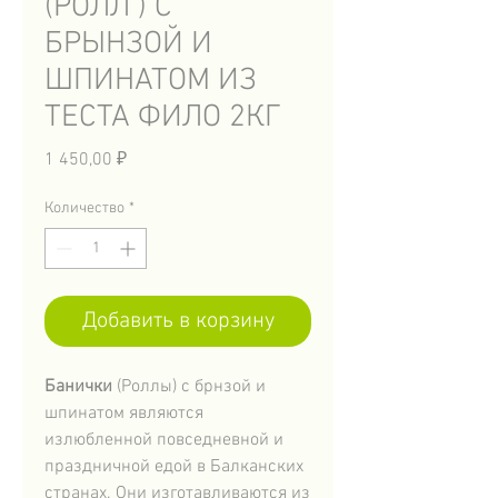
(РОЛЛ ) С
БРЫНЗОЙ И
ШПИНАТОМ ИЗ
ТЕСТА ФИЛО 2КГ
Цена
1 450,00 ₽
Количество
*
Добавить в корзину
Банички
(Роллы) с брнзой и
шпинатом являются
излюбленной повседневной и
праздничной едой в Балканских
странах. Они изготавливаются из